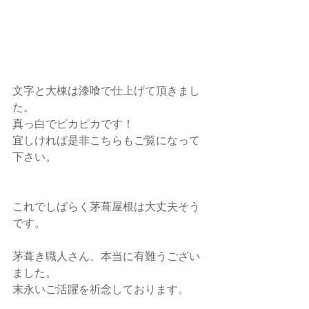
文字と大棟は漆喰で仕上げて頂きまし
た。
真っ白でピカピカです！
宜しければ是非こちらもご覧になって
下さい。
これでしばらく茅葺屋根は大丈夫そう
です。
茅葺き職人さん、本当に有難うござい
ました。
末永いご活躍を祈念しております。