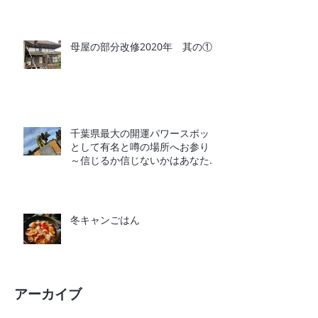
母屋の部分改修2020年 其の①
千葉県最大の開運パワースポット
として有名と噂の場所へお参り
～信じるか信じないかはあなた次
第～
冬キャンごはん
アーカイブ