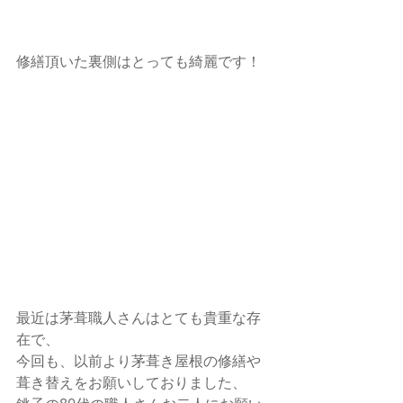
修繕頂いた裏側はとっても綺麗です！
最近は茅葺職人さんはとても貴重な存
在で、
今回も、以前より茅葺き屋根の修繕や
葺き替えをお願いしておりました、