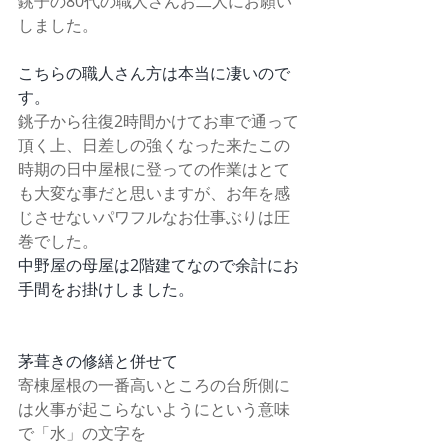
銚子の80代の職人さんお二人にお願い
しました。
こちらの職人さん方は本当に凄いので
す。
銚子から往復2時間かけてお車で通って
頂く上、日差しの強くなった来たこの
時期の日中屋根に登っての作業はとて
も大変な事だと思いますが、お年を感
じさせないパワフルなお仕事ぶりは圧
巻でした。
中野屋の母屋は2階建てなので余計にお
手間をお掛けしました。
茅葺きの修繕と併せて
寄棟屋根の一番高いところの台所側に
は火事が起こらないようにという意味
で「水」の文字を