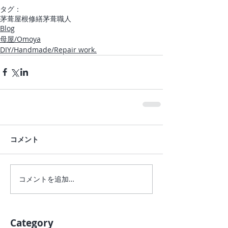
タグ：
茅葺屋根
修繕
茅葺職人
Blog
母屋/Omoya
DIY/Handmade/Repair work.
コメント
コメントを追加…
Category