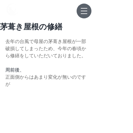
中野屋
茅葺き屋根の修繕
去年の台風で母屋の茅葺き屋根が一部
破損してしまったため、今年の春頃か
ら修繕をしていただいておりました。
周前後、
正面側からはあまり変化が無いのです
が