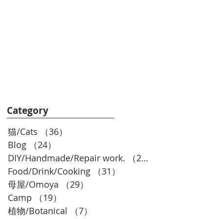
お問合せ
BLOG
Category
猫/Cats
（36）
36件の記事
Blog
（24）
24件の記事
DIY/Handmade/Repair work.
（20）
20件の記事
Food/Drink/Cooking
（31）
31件の記事
母屋/Omoya
（29）
29件の記事
Camp
（19）
19件の記事
植物/Botanical
（7）
7件の記事