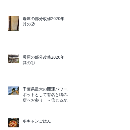
母屋の部分改修2020年
其の②
母屋の部分改修2020年
其の①
千葉県最大の開運パワース
ポットとして有名と噂の場
所へお参り ～信じるか信
じないかはあなた次第～
冬キャンごはん