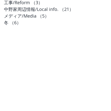
工事/Reform
（3）
3件の記事
中野家周辺情報/Local info.
（21）
21件の記事
メディア/Media
（5）
5件の記事
冬
（6）
6件の記事