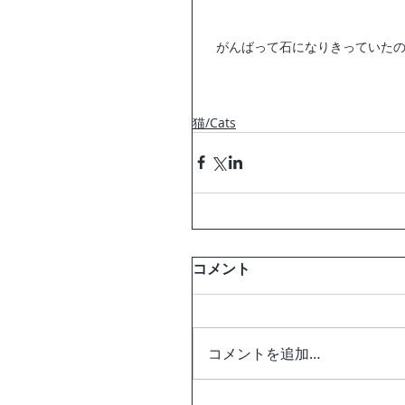
  がんばって石になりきっていた
猫/Cats
コメント
コメントを追加…