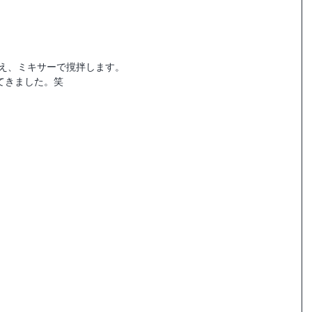
加え、ミキサーで撹拌します。
てきました。笑