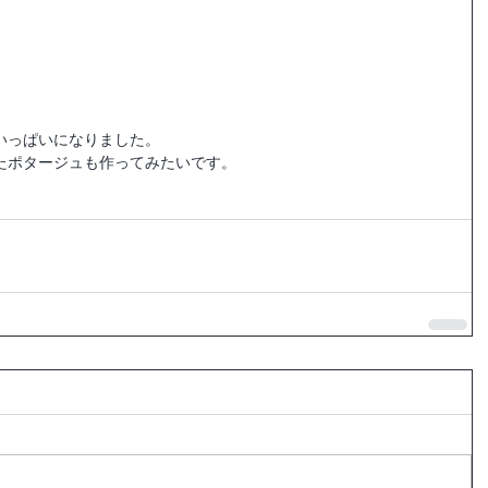
いっぱいになりました。
たポタージュも作ってみたいです。