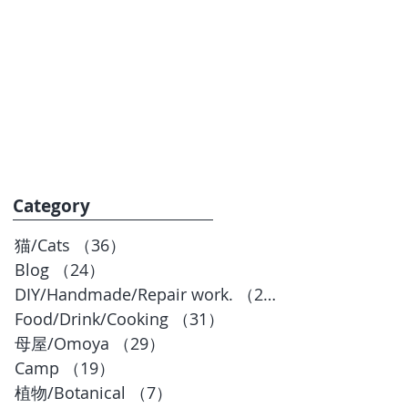
お問合せ
BLOG
Category
猫/Cats
（36）
36件の記事
Blog
（24）
24件の記事
DIY/Handmade/Repair work.
（20）
20件の記事
Food/Drink/Cooking
（31）
31件の記事
母屋/Omoya
（29）
29件の記事
Camp
（19）
19件の記事
植物/Botanical
（7）
7件の記事