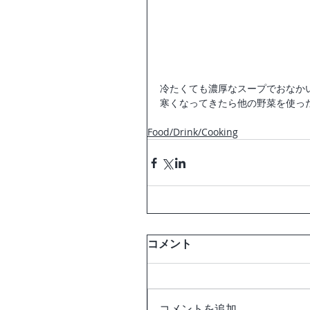
冷たくても濃厚なスープでおなか
寒くなってきたら他の野菜を使っ
Food/Drink/Cooking
コメント
コメントを追加…