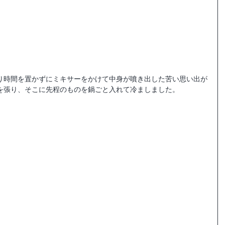
り時間を置かずにミキサーをかけて中身が噴き出した苦い思い出が
を張り、そこに先程のものを鍋ごと入れて冷ましました。 