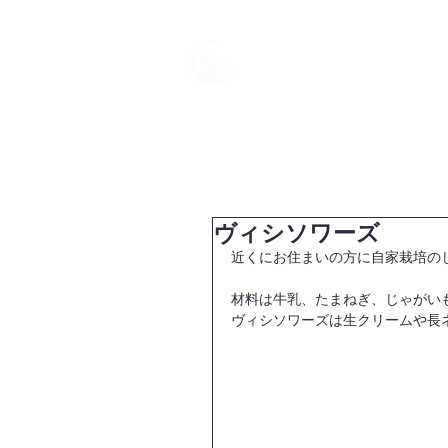
中野屋
HOME
母屋
ヴィシソワーズ
近くにお住まいの方に自家栽培の
材料は牛乳、たまねぎ、じゃがい
ヴィシソワーズは生クリームや長