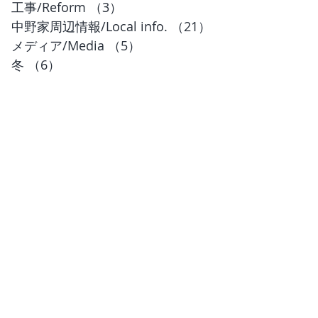
工事/Reform
（3）
3件の記事
中野家周辺情報/Local info.
（21）
21件の記事
メディア/Media
（5）
5件の記事
冬
（6）
6件の記事