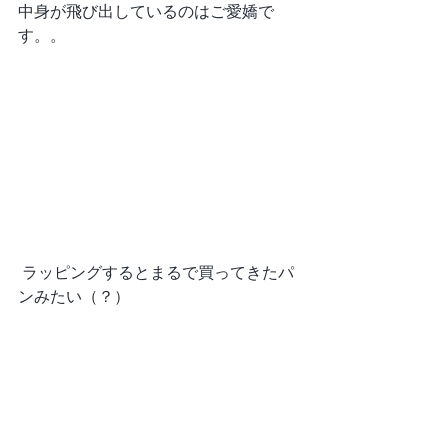
中身が飛び出しているのはご愛嬌で
す。。
 ラッピングするとまるで買ってきたパ
ンみたい（？）