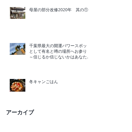
母屋の部分改修2020年 其の①
千葉県最大の開運パワースポット
として有名と噂の場所へお参り
～信じるか信じないかはあなた次
第～
冬キャンごはん
アーカイブ
2020年5月
（1）
1件の記事