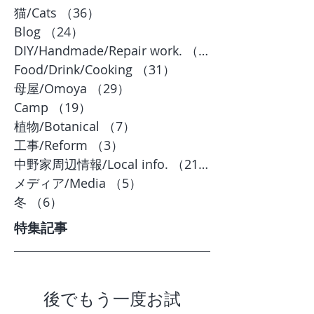
猫/Cats
（36）
36件の記事
Blog
（24）
24件の記事
DIY/Handmade/Repair work.
（20）
Food/Drink/Cooking
（31）
31件の記事
母屋/Omoya
（29）
29件の記事
Camp
（19）
19件の記事
植物/Botanical
（7）
7件の記事
工事/Reform
（3）
3件の記事
中野家周辺情報/Local info.
（21）
21件の記事
メディア/Media
（5）
5件の記事
冬
（6）
6件の記事
特集記事
後でもう一度お試