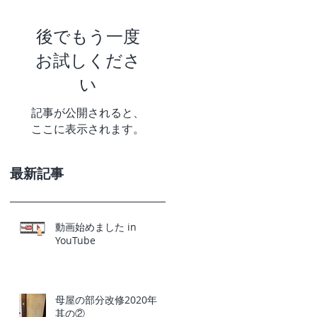
後でもう一度
お試しくださ
い
記事が公開されると、
ここに表示されます。
最新記事
動画始めました in
YouTube
母屋の部分改修2020年
其の②