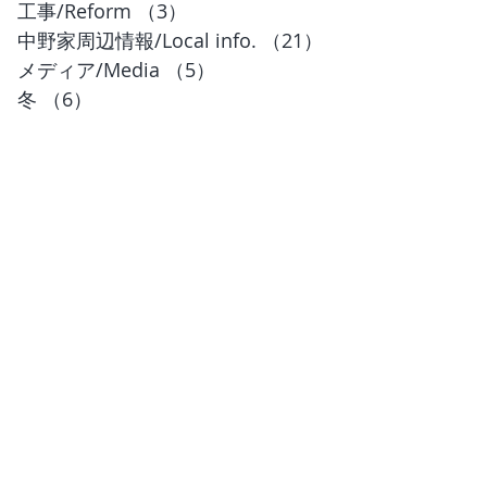
工事/Reform
（3）
3件の記事
中野家周辺情報/Local info.
（21）
21件の記事
メディア/Media
（5）
5件の記事
冬
（6）
6件の記事