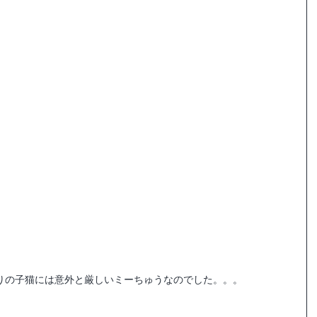
りの子猫には意外と厳しいミーちゅうなのでした。。。