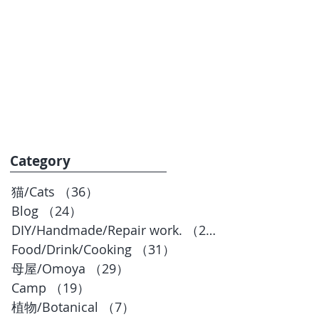
お問合せ
BLOG
Category
猫/Cats
（36）
36件の記事
Blog
（24）
24件の記事
DIY/Handmade/Repair work.
（20）
20件の記事
Food/Drink/Cooking
（31）
31件の記事
母屋/Omoya
（29）
29件の記事
Camp
（19）
19件の記事
植物/Botanical
（7）
7件の記事