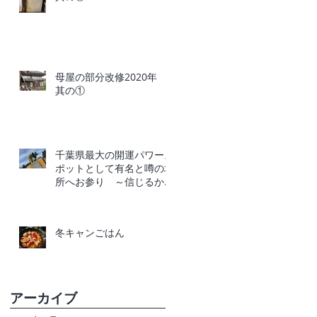
母屋の部分改修2020年
其の①
千葉県最大の開運パワース
ポットとして有名と噂の場
所へお参り ～信じるか信
じないかはあなた次第～
冬キャンごはん
アーカイブ