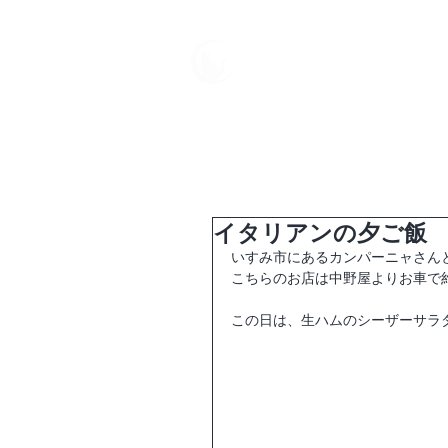
中野屋
HOME
母屋
イタリアンの夕ご飯
いすみ市にあるカンパーニャさん
こちらのお店は中野屋よりお車で
この日は、生ハムのシーザーサラ