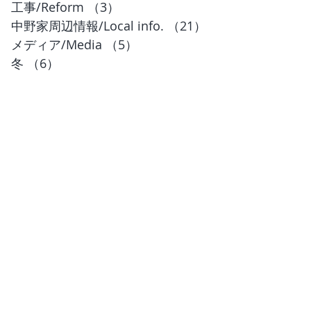
工事/Reform
（3）
3件の記事
中野家周辺情報/Local info.
（21）
21件の記事
メディア/Media
（5）
5件の記事
冬
（6）
6件の記事