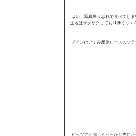
 はい、写真撮り忘れで食べてし
生地はサクサクしており薄くつく
 メインはいすみ産豚ロースのソテ
 ピッツアと同じくうっかり先に