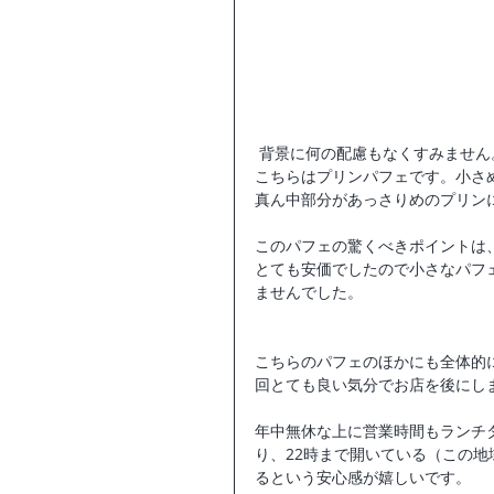
 背景に何の配慮もなくすみません
こちらはプリンパフェです。小さ
真ん中部分があっさりめのプリン
このパフェの驚くべきポイントは
とても安価でしたので小さなパフ
ませんでした。
こちらのパフェのほかにも全体的
回とても良い気分でお店を後にし
年中無休な上に営業時間もランチ
り、22時まで開いている（この
るという安心感が嬉しいです。