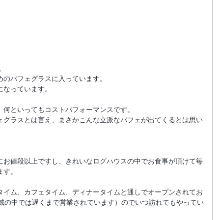
。
めのパフェグラスに入っています。
になっています。
、何といってもコストパフォーマンスです。
ェグラスとは言え、まさかこんな立派なパフェが出てくるとは思い
にお値段以上ですし、きれいなログハウスの中でお食事が頂けて毎
ます。
タイム、カフェタイム、ディナータイムと通しでオープンされてお
地域の中では遅くまで営業されています）のでいつ訪れてもやってい