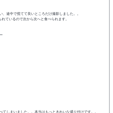
まい、途中で慌てて良いところだけ撮影しました。。
られているので次から次へと食べられます。
ー
たべてしまいました。。本当はもっときれいな盛り付けです。。