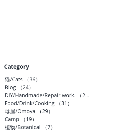
お問合せ
BLOG
Category
猫/Cats
（36）
36件の記事
Blog
（24）
24件の記事
DIY/Handmade/Repair work.
（20）
20件の記事
Food/Drink/Cooking
（31）
31件の記事
母屋/Omoya
（29）
29件の記事
Camp
（19）
19件の記事
植物/Botanical
（7）
7件の記事