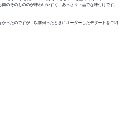
お肉のそのもののが味わいやすく、あっさり上品でな味付けです。
なかったのですが、以前伺ったときにオーダーしたデザートをご紹