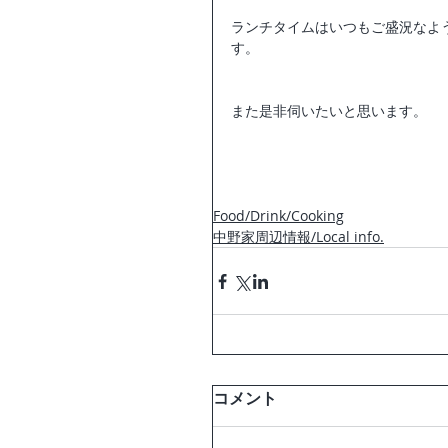
ランチタイムはいつもご盛況なよ
す。
また是非伺いたいと思います。
Food/Drink/Cooking
中野家周辺情報/Local info.
コメント