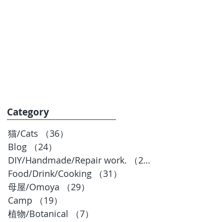
お問合せ
BLOG
Category
猫/Cats
（36）
36件の記事
Blog
（24）
24件の記事
DIY/Handmade/Repair work.
（20）
20件の記事
Food/Drink/Cooking
（31）
31件の記事
母屋/Omoya
（29）
29件の記事
Camp
（19）
19件の記事
植物/Botanical
（7）
7件の記事