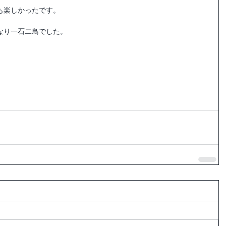
も楽しかったです。
なり一石二鳥でした。