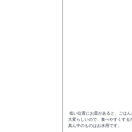
 低い位置にお皿があると、ごはんが口から胃に行くまでに上に上がらないといけない為食べるのが
大変らしいので、食べやすくする
真ん中のものはお水用です。