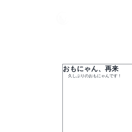
中野屋
HOME
母屋
おもにゃん、再来
久しぶりのおもにゃんです！