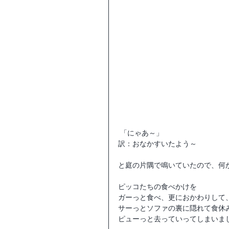
 「にゃあ～」
訳：おなかすいたよう～
と庭の片隅で鳴いていたので、何
ピッコたちの食べかけを
ガーっと食べ、更におかわりして
サーっとソファの裏に隠れて食休
ピューっと去っていってしまいま