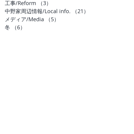
工事/Reform
（3）
3件の記事
中野家周辺情報/Local info.
（21）
21件の記事
メディア/Media
（5）
5件の記事
冬
（6）
6件の記事