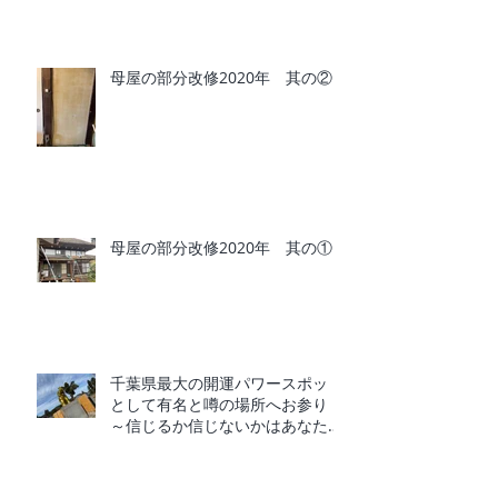
母屋の部分改修2020年 其の②
母屋の部分改修2020年 其の①
千葉県最大の開運パワースポット
として有名と噂の場所へお参り
～信じるか信じないかはあなた次
第～