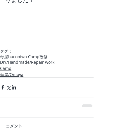
タグ：
母屋
haconiwa Camp
改修
DIY/Handmade/Repair work.
Camp
母屋/Omoya
コメント