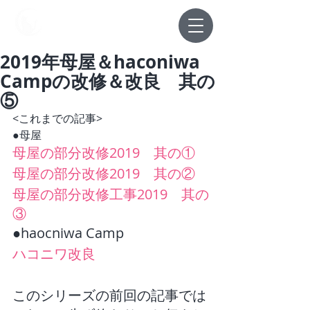
中野屋
2019年母屋＆haconiwa
Campの改修＆改良 其の
⑤
<これまでの記事>
●母屋
母屋の部分改修2019　其の①
母屋の部分改修2019　其の②
母屋の部分改修工事2019　其の
③
●haocniwa Camp
ハコニワ改良
このシリーズの前回の記事では