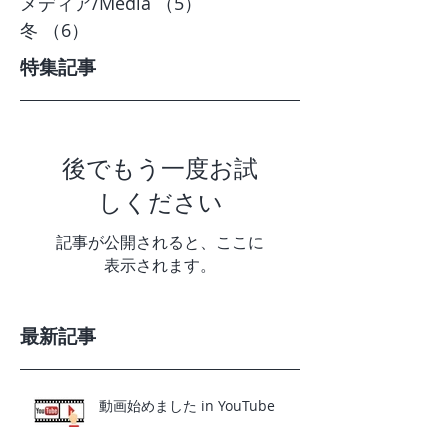
メディア/Media
（5）
5件の記事
冬
（6）
6件の記事
特集記事
後でもう一度お試
しください
記事が公開されると、ここに
表示されます。
最新記事
動画始めました in YouTube