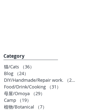
お問合せ
BLOG
Category
猫/Cats
（36）
36件の記事
Blog
（24）
24件の記事
DIY/Handmade/Repair work.
（20）
20件の記事
Food/Drink/Cooking
（31）
31件の記事
母屋/Omoya
（29）
29件の記事
Camp
（19）
19件の記事
植物/Botanical
（7）
7件の記事