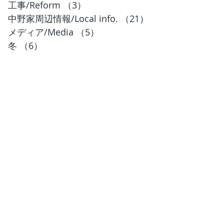
工事/Reform
（3）
3件の記事
中野家周辺情報/Local info.
（21）
21件の記事
メディア/Media
（5）
5件の記事
冬
（6）
6件の記事