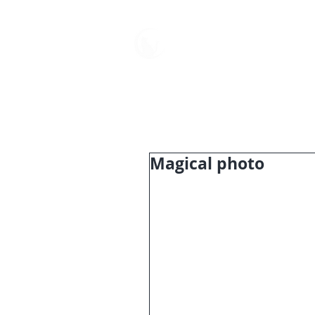
中野屋
HOME
母屋
Magical photo