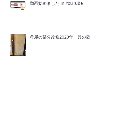
動画始めました in YouTube
母屋の部分改修2020年 其の②
母屋の部分改修2020年 其の①
千葉県最大の開運パワースポット