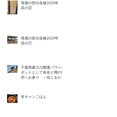
母屋の部分改修2020年
其の②
母屋の部分改修2020年
其の①
千葉県最大の開運パワース
ポットとして有名と噂の場
所へお参り ～信じるか信
じないかはあなた次第～
冬キャンごはん