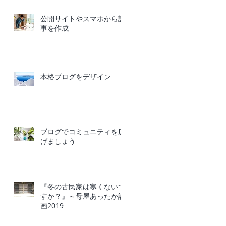
公開サイトやスマホから記
事を作成
本格ブログをデザイン
ブログでコミュニティを広
げましょう
『冬の古民家は寒くないで
すか？』～母屋あったか計
画2019