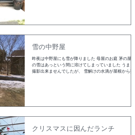
雪の中野屋
昨夜は中野屋にも雪が降りました 母屋のお庭 茅の屋
の雪はあっという間に溶けてしまっていました うまく
撮影出来ませんでしたが、 雪解けの水滴が屋根から落
ちる様はキラキラとラインストーンの様に輝いていま
た。 キャンプスペースのお庭の芝は雪で真っ白の絨毯
のようでした。...
クリスマスに因んだランチ