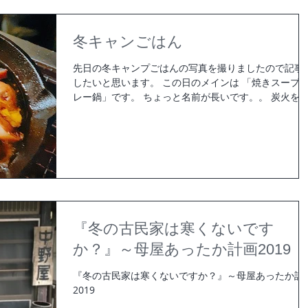
冬キャンごはん
先日の冬キャンプごはんの写真を撮りましたので記事
したいと思います。 この日のメインは 「焼きスープ
レー鍋」です。 ちょっと名前が長いです。。 炭火を
いたかったので こんな感じで具材をBBQよろしく焼い
ていきます。 具材は鶏の骨付き肉、玉ねぎ、にんじ
ん、ピーマン、じゃが...
『冬の古民家は寒くないです
か？』～母屋あったか計画2019
『冬の古民家は寒くないですか？』～母屋あったか計
2019