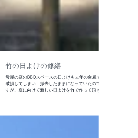
竹の日よけの修繕
母屋の庭のBBQスペースの日よけも去年の台風で
破損してしまい、撤去したままになっていたので
すが、夏に向けて新しい日よけを竹で作って頂き
ました。 竹で骨組みを作って頂いた後、上にすだ
れを掛けたのですが、真夏の日差しに耐えられる
様、すだれの上から遮熱シートもかけてみまし
た。...