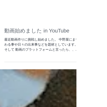
動画始めました in YouTube
最近動画作りに挑戦し始めました。 中野屋にまつ
わる事や日々の出来事などを題材としています。
そして 動画のプラットフォームと言ったら、、
あ、あのYouTube⁉ という事で恐るおそるですが
YouTubeチャンネル名「にゃかのや」を開設しま
した。...