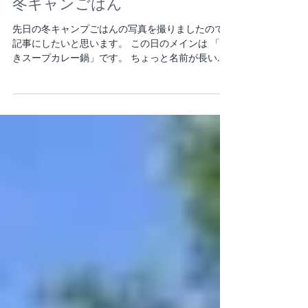
冬キャンごはん
先日の冬キャンプごはんの写真を撮りましたので
記事にしたいと思います。 この日のメインは 「焼
きスープカレー鍋」です。 ちょっと名前が長いで
す。。 炭火を使いたかったので こんな感じで具材
をBBQよろしく焼いていきます。 具材は鶏の骨付
き肉、玉ねぎ、にんじん、ピーマン、じゃが...