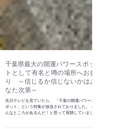
千葉県最大の開運パワースポッ
トとして有名と噂の場所へお参
り ～信じるか信じないかはあ
なた次第～
先日テレビを見ていたら、 「千葉の開運パワース
ポット」という特集が放送されておりました。 そ
んなところがあるんだ！と思って視聴していまし