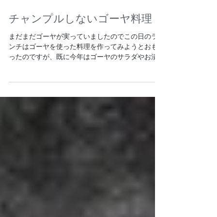
チャンプルしないゴーヤ料理
まだまだゴーヤが実っていましたのでこの日のラ
ンチはゴーヤを使った料理を作ってみようとおも
ったのですが、既に今年はゴーヤのサラダやお漬
物、お浸しそしてチャンプルを何度か作っていた
ので他の料理が出来ないものか思案したものの、...