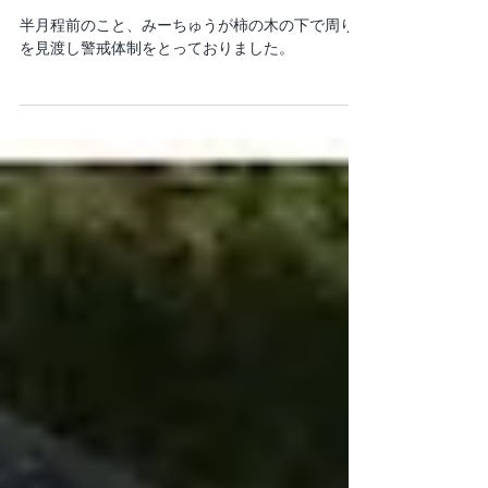
柿守猫参上
半月程前のこと、みーちゅうが柿の木の下で周り
を見渡し警戒体制をとっておりました。